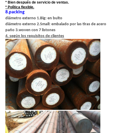
* Bien después de servicio de ventas.
* Política flexible.
8.packing
diámetro externo 1.Big: en bulto
diámetro externo 2.Small: embalado por las tiras de acero
paño 3.woven con 7 listones
4. según los requisitos de clientes