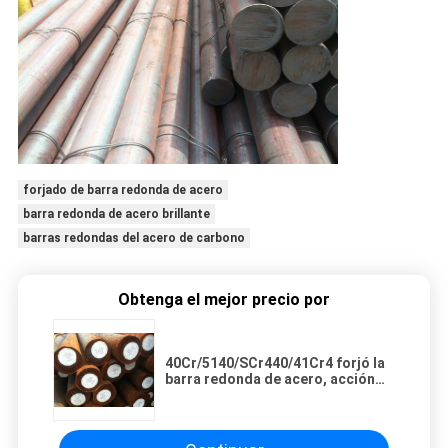
forjado de barra redonda de acero
barra redonda de acero brillante
barras redondas del acero de carbono
Obtenga el mejor precio por
40Cr/5140/SCr440/41Cr4 forjó la
barra redonda de acero, acción
laminada en caliente de las barras
de acero