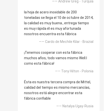
—— Andrew Greg - Turquía
la hoja de acero inoxidable de 200
toneladas se llega el 10 de octubre de 2014,
la calidad es muy buena., entrega tiempo
es muy rápida él es muy afortunada
nosotros encuentra esta fábrica
—— Cardo de Mechile Kilar - Brazial
¡Tenemos cooperar con esta fábrica
muchos años, todo vamos mismo Well.l
como esta fábrica!
—— Tony Hilton - Polonia
Ésta es nuestra tercera compra de Mittel,
calidad del tiempo es mismo mercancías,
nosotros está alegre encontrar esta
fábrica confiable
—— Natalya Ugay-Rusia