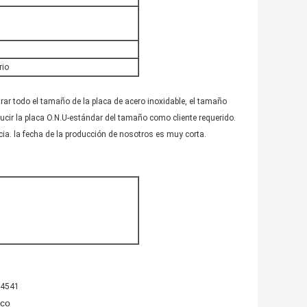
rio
 todo el tamaño de la placa de acero inoxidable, el tamaño
 la placa O.N.U-estándar del tamaño como cliente requerido.
ia. la fecha de la producción de nosotros es muy corta.
1,4541
ico