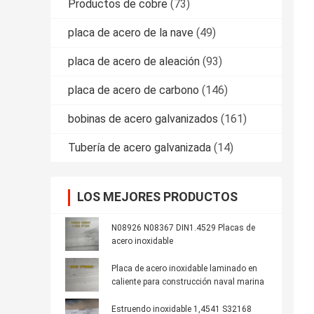
Productos de cobre
(73)
placa de acero de la nave
(49)
placa de acero de aleación
(93)
placa de acero de carbono
(146)
bobinas de acero galvanizados
(161)
Tubería de acero galvanizada
(14)
LOS MEJORES PRODUCTOS
N08926 N08367 DIN1.4529 Placas de
acero inoxidable
Placa de acero inoxidable laminado en
caliente para construcción naval marina
Estruendo inoxidable 1,4541 S32168