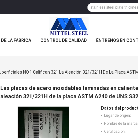
 DE LA FÁBRICA
CONTROL DE CALIDAD
ÉNTRENOS EN CON
Las placas de acero inoxidables laminadas en caliente 
aleación 321/321H de la placa ASTM A240 de UNS S321
Datos del produc
Lugar de origen:
Nombre de la marca
Certificación: