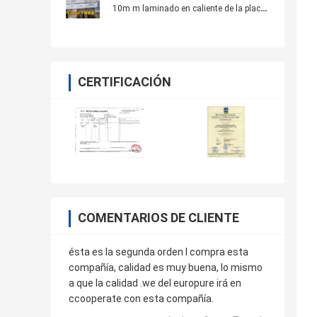
10m m laminado en caliente de la placa
de acero del EN AISI321 para la caldera
CERTIFICACIÓN
COMENTARIOS DE CLIENTE
ésta es la segunda orden l compra esta
compañía, calidad es muy buena, lo mismo
a que la calidad .we del europure irá en
ccooperate con esta compañía.